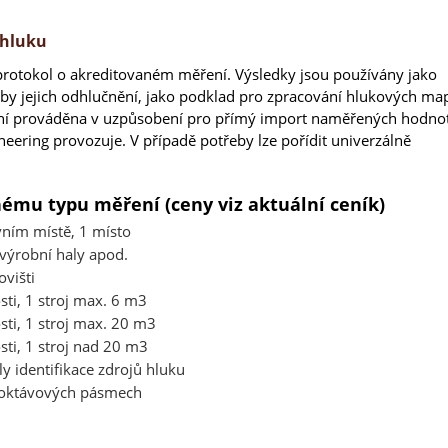
 hluku
rotokol o akreditovaném měření. Výsledky jsou používány jako
řeby jejich odhlučnění, jako podklad pro zpracování hlukových ma
ení prováděna v uzpůsobení pro přímý import naměřených hodno
ering provozuje. V případě potřeby lze pořídit univerzálně
nému typu měření (ceny viz aktuální ceník)
ním místě, 1 místo
výrobní haly apod.
višti
ti, 1 stroj max. 6 m3
ti, 1 stroj max. 20 m3
ti, 1 stroj nad 20 m3
 identifikace zdrojů hluku
 oktávových pásmech